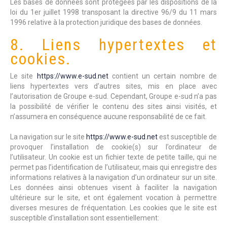
Les bases de données sont protégées par les dispositions de la
loi du 1er juillet 1998 transposant la directive 96/9 du 11 mars
1996 relative à la protection juridique des bases de données.
8. Liens hypertextes et
cookies.
Le site
https://www.e-sud.net
contient un certain nombre de
liens hypertextes vers d’autres sites, mis en place avec
l’autorisation de Groupe e-sud. Cependant, Groupe e-sud n’a pas
la possibilité de vérifier le contenu des sites ainsi visités, et
n’assumera en conséquence aucune responsabilité de ce fait.
La navigation sur le site
https://www.e-sud.net
est susceptible de
provoquer l’installation de cookie(s) sur l’ordinateur de
l’utilisateur. Un cookie est un fichier texte de petite taille, qui ne
permet pas l’identification de l’utilisateur, mais qui enregistre des
informations relatives à la navigation d’un ordinateur sur un site.
Les données ainsi obtenues visent à faciliter la navigation
ultérieure sur le site, et ont également vocation à permettre
diverses mesures de fréquentation. Les cookies que le site est
susceptible d'installation sont essentiellement: