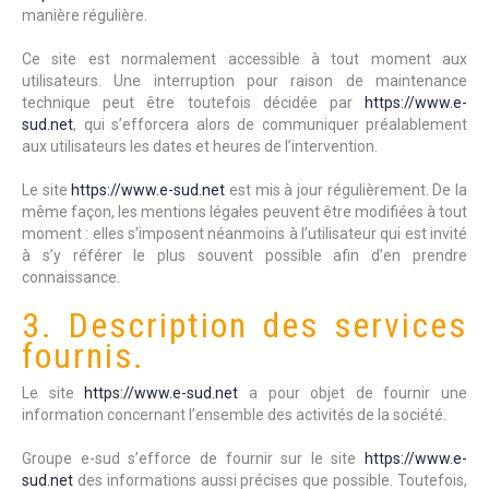
manière régulière.
Ce site est normalement accessible à tout moment aux
utilisateurs. Une interruption pour raison de maintenance
technique peut être toutefois décidée par
https://www.e-
sud.net
, qui s’efforcera alors de communiquer préalablement
aux utilisateurs les dates et heures de l’intervention.
Le site
https://www.e-sud.net
est mis à jour régulièrement. De la
même façon, les mentions légales peuvent être modifiées à tout
moment : elles s’imposent néanmoins à l’utilisateur qui est invité
à s’y référer le plus souvent possible afin d’en prendre
connaissance.
3. Description des services
fournis.
Le site
https://www.e-sud.net
a pour objet de fournir une
information concernant l’ensemble des activités de la société.
Groupe e-sud s’efforce de fournir sur le site
https://www.e-
sud.net
des informations aussi précises que possible. Toutefois,