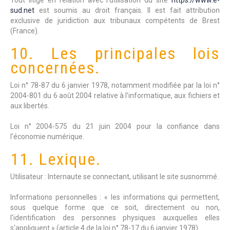
Tout litige en relation avec l’utilisation du site
https://www.e-
sud.net
est soumis au droit français. Il est fait attribution
exclusive de juridiction aux tribunaux compétents de Brest
(France).
10. Les principales lois
concernées.
Loi n° 78-87 du 6 janvier 1978, notamment modifiée par la loi n°
2004-801 du 6 août 2004 relative à l'informatique, aux fichiers et
aux libertés.
Loi n° 2004-575 du 21 juin 2004 pour la confiance dans
l'économie numérique.
11. Lexique.
Utilisateur : Internaute se connectant, utilisant le site susnommé.
Informations personnelles : « les informations qui permettent,
sous quelque forme que ce soit, directement ou non,
l'identification des personnes physiques auxquelles elles
s'appliquent » (article 4 de la loi n° 78-17 du 6 janvier 1978).