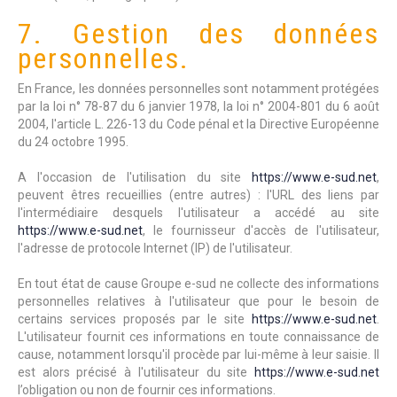
7. Gestion des données
personnelles.
En France, les données personnelles sont notamment protégées
par la loi n° 78-87 du 6 janvier 1978, la loi n° 2004-801 du 6 août
2004, l'article L. 226-13 du Code pénal et la Directive Européenne
du 24 octobre 1995.
A l'occasion de l'utilisation du site
https://www.e-sud.net
,
peuvent êtres recueillies (entre autres) : l'URL des liens par
l'intermédiaire desquels l'utilisateur a accédé au site
https://www.e-sud.net
, le fournisseur d'accès de l'utilisateur,
l'adresse de protocole Internet (IP) de l'utilisateur.
En tout état de cause Groupe e-sud ne collecte des informations
personnelles relatives à l'utilisateur que pour le besoin de
certains services proposés par le site
https://www.e-sud.net
.
L'utilisateur fournit ces informations en toute connaissance de
cause, notamment lorsqu'il procède par lui-même à leur saisie. Il
est alors précisé à l'utilisateur du site
https://www.e-sud.net
l’obligation ou non de fournir ces informations.