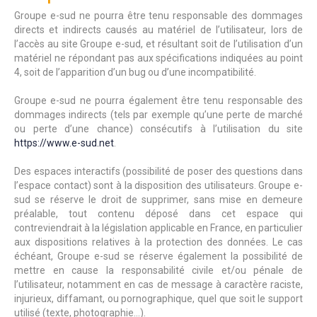
Groupe e-sud ne pourra être tenu responsable des dommages
directs et indirects causés au matériel de l’utilisateur, lors de
l’accès au site Groupe e-sud, et résultant soit de l’utilisation d’un
matériel ne répondant pas aux spécifications indiquées au point
4, soit de l’apparition d’un bug ou d’une incompatibilité.
Groupe e-sud ne pourra également être tenu responsable des
dommages indirects (tels par exemple qu’une perte de marché
ou perte d’une chance) consécutifs à l’utilisation du site
https://www.e-sud.net
.
Des espaces interactifs (possibilité de poser des questions dans
l’espace contact) sont à la disposition des utilisateurs. Groupe e-
sud se réserve le droit de supprimer, sans mise en demeure
préalable, tout contenu déposé dans cet espace qui
contreviendrait à la législation applicable en France, en particulier
aux dispositions relatives à la protection des données. Le cas
échéant, Groupe e-sud se réserve également la possibilité de
mettre en cause la responsabilité civile et/ou pénale de
l’utilisateur, notamment en cas de message à caractère raciste,
injurieux, diffamant, ou pornographique, quel que soit le support
utilisé (texte, photographie…).