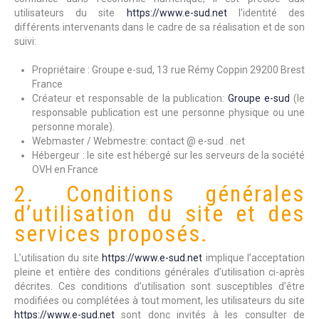
utilisateurs du site
https://www.e-sud.net
l'identité des
différents intervenants dans le cadre de sa réalisation et de son
suivi:
Propriétaire : Groupe e-sud, 13 rue Rémy Coppin 29200 Brest
France
Créateur et responsable de la publication:
Groupe e-sud
(le
responsable publication est une personne physique ou une
personne morale).
Webmaster / Webmestre: contact @ e-sud . net
Hébergeur : le site est hébergé sur les serveurs de la société
OVH en France
2. Conditions générales
d’utilisation du site et des
services proposés.
L’utilisation du site
https://www.e-sud.net
implique l’acceptation
pleine et entière des conditions générales d’utilisation ci-après
décrites. Ces conditions d’utilisation sont susceptibles d’être
modifiées ou complétées à tout moment, les utilisateurs du site
https://www.e-sud.net
sont donc invités à les consulter de